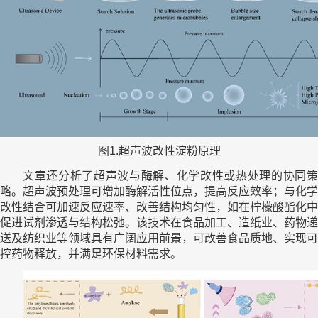
图1.超声波改性淀粉原理
文章还分析了超声波与酶解、化学改性或热处理的协同策
略。超声波预处理可增加酶解活性位点，提高反应效率；与化学
改性结合可加速反应速率、改善结构均匀性，如在柠檬酸酯化中
促进试剂渗透与结构松弛。该技术在食品加工、造纸业、药物递
送及纺织业等领域具有广阔应用前景，可改善食品质地、实现可
控药物释放，并满足环保材料需求。