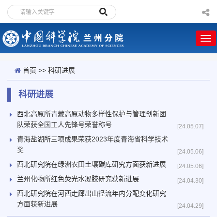
首页
>>
科研进展
科研进展
西北高原所青藏高原动物多样性保护与管理创新团
队荣获全国工人先锋号荣誉称号
[24.05.07]
青海盐湖所三项成果荣获2023年度青海省科学技术
奖
[24.05.06]
西北研究院在绿洲农田土壤碳库研究方面获新进展
[24.05.06]
兰州化物所红色荧光水凝胶研究获新进展
[24.04.30]
西北研究院在河西走廊出山径流年内分配变化研究
方面获新进展
[24.04.29]