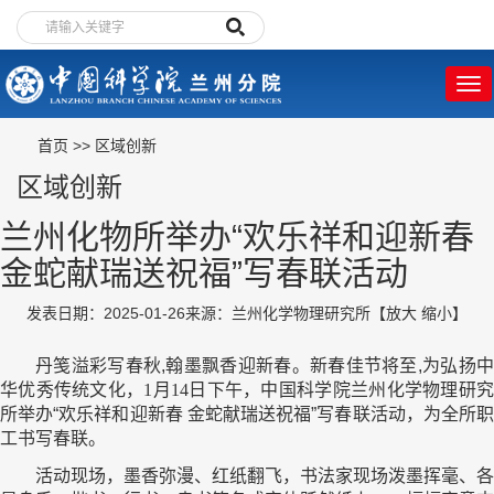
首页
>>
区域创新
区域创新
兰州化物所举办“欢乐祥和迎新春
金蛇献瑞送祝福”写春联活动
发表日期：2025-01-26
来源：兰州化学物理研究所
【
放大
缩小
】
丹笺溢彩写春秋,翰墨飘香迎新春。新春佳节将至,为弘扬中
华优秀传统文化，
1月14日
下午，中国科学院兰州化学物理研
所举办“欢乐祥和迎新春 金蛇献瑞送祝福”写春联活动，为全所职
工书写春联。
活动现场，墨香弥漫、红纸翻飞，书法家现场泼墨挥毫、各