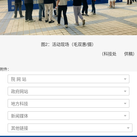
图
2
：活动现场（毛双惠
/
摄）
（科技处 供稿）
附件：