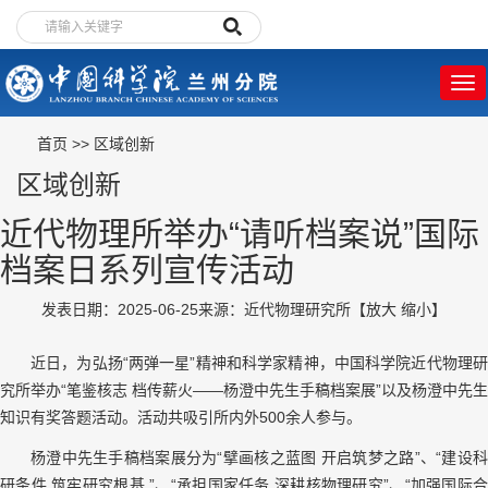
首页
>>
区域创新
区域创新
近代物理所举办“请听档案说”国际
档案日系列宣传活动
发表日期：2025-06-25
来源：近代物理研究所
【
放大
缩小
】
近日，为弘扬“两弹一星”精神和科学家精神，中国科学院近代物理研
究所举办“笔鉴核志 档传薪火——杨澄中先生手稿档案展”以及杨澄中先生
知识有奖答题活动。活动共吸引所内外
500
余人参与。
杨澄中先生手稿档案展分为“擘画核之蓝图 开启筑梦之路”、“建设科
研条件 筑牢研究根基 ”、“承担国家任务 深耕核物理研究”、“加强国际合