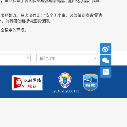
所，重点检查了各实验室易燃易爆物品、危险化学品、高温
限期整改。马忠汉强调：“安全无小事，必须做到隐患‘零遗
化，为科研创新提供坚实保障。”
安全稳定的环境。