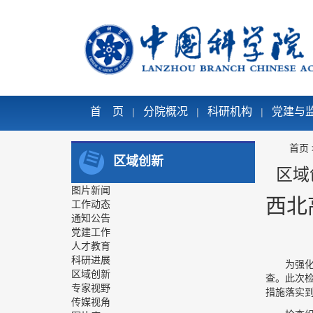
首 页
分院概况
科研机构
党建与
|
|
|
首页
区域创新
区域
图片新闻
西北
工作动态
通知公告
党建工作
人才教育
科研进展
为强
区域创新
查。此次
专家视野
措施落实
传媒视角