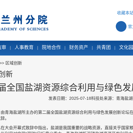
收藏本
官
监审
人事教育
院地合作
财务资产
共青团
文化
|
|
|
|
|
>>
区域创新
创新
届全国盐湖资源综合利用与绿色发
发表日期：2025-07-18
科技处
来源：青海盐湖
，由青海盐湖所主办的第二届全国盐湖资源综合利用与绿色发展创新论坛
致辞。
礼在大会开幕式致辞中指出，盐湖是我国重要的战略资源，直接关乎国家