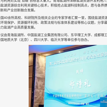
发与利用对实现“双碳”目标意义重大。青海盐湖所深耕盐湖资源开发利用
国盐湖资源综合利用关键核心技术，积极抢占盐湖科技制高点，愿与各界携
创新和产业创新融合发展。
全国40余所高校、科研院所及相关企业的专家学者汇聚一堂，围绕盐湖资
态环境保护、资源循环利用、政策法规与标准体系建设等核心议题，分享
助力盐湖产业高质量发展。
会议由青海盐湖所、中国盐湖工业集团有限公司、东华理工大学、成都理
中国地质大学（北京）、四川大学、临沂大学等单位参与协办。