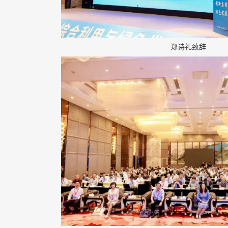
郑诗礼致辞