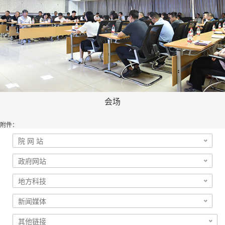
会场
附件：