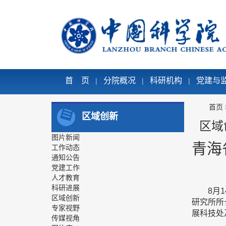
首 页
分院概况
科研机构
党建与
|
|
|
首页
区域创新
区域
图片新闻
青海
工作动态
通知公告
党建工作
人才教育
科研进展
8月
区域创新
研究所所
专家视野
展科技处
传媒视角