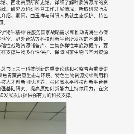
本馆、西北高原所所史馆，详细了解种质资源库的资
保藏、研究及科研科普工作开展情况，听取研究所发
果介绍。期间，曲玉祥与科研人员就生态保护、特色
流。
的“牦牛精神”在服务国家战略需求和推动青海生态保
实验室、野外台站等科技创新平台所发挥的基础性、
基础性战略资源储备库、生物多样性本底数据库，要
其在支撑生物多样性保护、保障国家生物与基因资源
平总书记关于科技创新的重要论述和考察青海重要讲
，聚焦青藏高原生态与环境、特色生物资源持续利用和
科技人才创新团队培养，强化高水平科技创新平台建
加强基础研究、提高原始创新能力上持续用力，在突
续发展发展提供强有力的科技支撑。