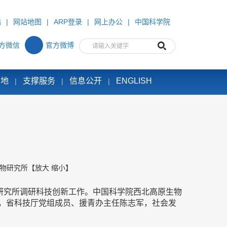
站
|
网站地图
|
ARP登录
|
网上办公
|
中国科学院
方微信
官方微博
园地
支撑服务
信息公开
ENGLISH
|
|
|
物研究所
【
放大
缩小
】
研究所调研科技创新工作。中国科学院西北高原生物
，省科技厅党组成员、援青办主任陈志军，社会发