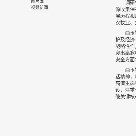
图片库
调研
视频新闻
源收集保
展历程和
农牧业、
曲玉
护及经济
战略性作
突出高寒
安全方面
曲玉
话精神，
高值生态
设，注重
破关键核