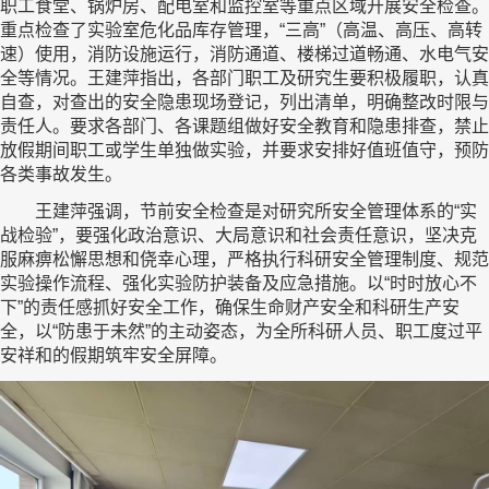
职工食堂、锅炉房、配电室和监控室等重点区域开展安全检查。
重点检查了实验室危化品库存管理，“三高”（高温、高压、高转
速）使用，消防设施运行，消防通道、楼梯过道畅通、水电气安
全等情况。王建萍指出，各部门职工及研究生要积极履职，认真
自查，对查出的安全隐患现场登记，列出清单，明确整改时限与
责任人。要求各部门、各课题组做好安全教育和隐患排查，禁止
放假期间职工或学生单独做实验，并要求安排好值班值守，预防
各类事故发生。
王建萍强调，节前安全检查是对研究所安全管理体系的“实
战检验”，要强化政治意识、大局意识和社会责任意识，坚决克
服麻痹松懈思想和侥幸心理，严格执行科研安全管理制度、规范
实验操作流程、强化实验防护装备及应急措施。以“时时放心不
下”的责任感抓好安全工作，确保生命财产安全和科研生产安
全，以“防患于未然”的主动姿态，为全所科研人员、职工度过平
安祥和的假期筑牢安全屏障。