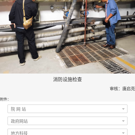
消防设施检查
审核：唐启亮
附件：