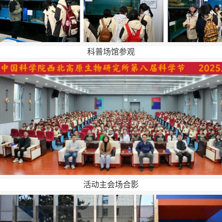
科普场馆参观
活动主会场合影