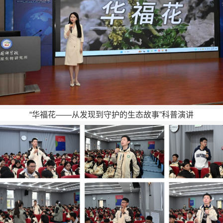
“华福花——从发现到守护的生态故事”科普演讲