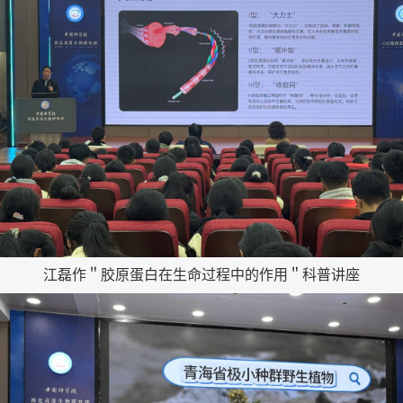
江磊作＂胶原蛋白在生命过程中的作用＂科普讲座