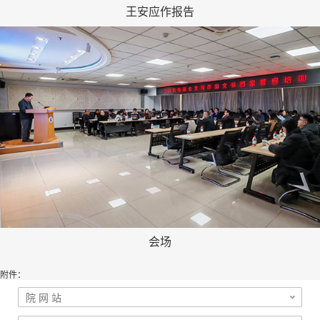
王安应作报告
会场
附件：