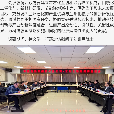
会议强调，双方要建立常态化互访和联合攻关机制，围绕化
工催化剂、新材料研发、节能降耗减排等，明确当下和未来发展
目标，充分发挥兰州石化的产业优势与兰州化物所的创新研发优
势，通过共同承担国家任务、协同突破关键核心技术，推动科技
创新与产业创新深度融合，进而产出原创性、引领性、关键性成
果，为科技强国战略实施和国家的经济建设作出更大的贡献。
调研期间，徐文学一行还走访慰问了刘维民院士。