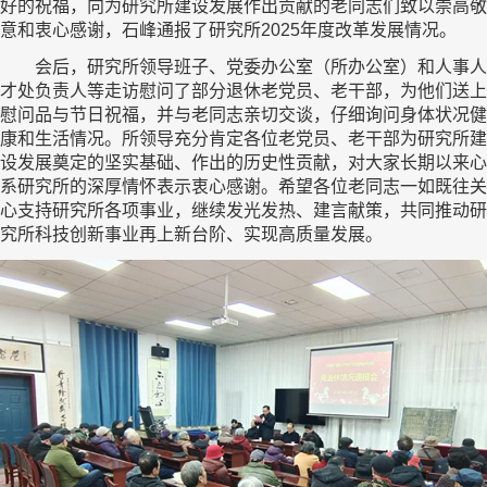
好的祝福，向为研究所建设发展作出贡献的老同志们致以崇高敬
意和衷心感谢，石峰通报了研究所2025年度改革发展情况。
会后，研究所领导班子、党委办公室（所办公室）和人事人
才处负责人等走访慰问了部分退休老党员、老干部，为他们送上
慰问品与节日祝福，并与老同志亲切交谈，仔细询问身体状况健
康和生活情况。所领导充分肯定各位老党员、老干部为研究所建
设发展奠定的坚实基础、作出的历史性贡献，对大家长期以来心
系研究所的深厚情怀表示衷心感谢。希望各位老同志一如既往关
心支持研究所各项事业，继续发光发热、建言献策，共同推动研
究所科技创新事业再上新台阶、实现高质量发展。