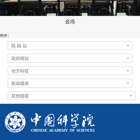
会场
附件：