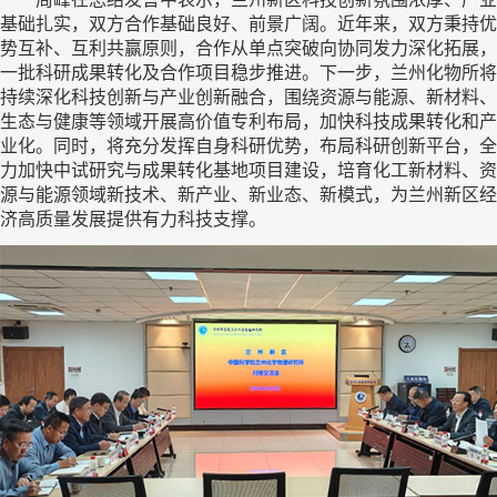
基础扎实，双方合作基础良好、前景广阔。近年来，双方秉持优
势互补、互利共赢原则，合作从单点突破向协同发力深化拓展，
一批科研成果转化及合作项目稳步推进。下一步，兰州化物所将
持续深化科技创新与产业创新融合，围绕资源与能源、新材料、
生态与健康等领域开展高价值专利布局，加快科技成果转化和产
业化。同时，将充分发挥自身科研优势，布局科研创新平台，全
力加快中试研究与成果转化基地项目建设，培育化工新材料、资
源与能源领域新技术、新产业、新业态、新模式，为兰州新区经
济高质量发展提供有力科技支撑。