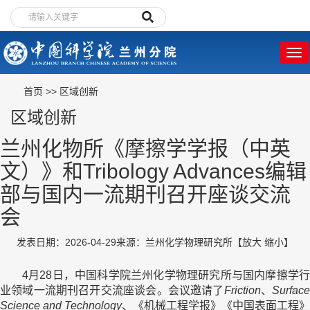
首页
>>
区域创新
区域创新
兰州化物所《摩擦学学报（中英
文）》和Tribology Advances编辑
部与国内一流期刊召开座谈交流
会
发表日期：2026-04-29
来源：兰州化学物理研究所
【
放大
缩小
】
4月28日，中国科学院兰州化学物理研究所与国内摩擦学行
业领域一流期刊召开交流座谈会。会议邀请了
Friction
、
Surfac
Science and Technology
、《机械工程学报》《中国表面工程》