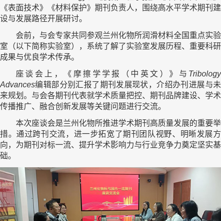
《表面技术》《材料保护》期刊负责人，围绕高水平学术期刊建
设与发展路径开展研讨。
会前，与会专家共同参观兰州化物所润滑材料全国重点实验
室（以下简称实验室），系统了解了实验室发展历程、重要科研
成果与优良学术传承。
座谈会上，《摩擦学学报（中英文）》与
Tribology
Advances
编辑部分别汇报了期刊发展现状，介绍办刊进展与未
来规划。与会各期刊代表就学术质量把控、期刊品牌建设、学术
传播推广、融合创新发展等关键问题进行交流。
本次座谈会是兰州化物所推进学术期刊高质量发展的重要举
措。通过跨刊交流，进一步拓宽了期刊团队视野、明晰发展方
向，为期刊对标一流、提升学术影响力与行业竞争力奠定坚实基
础。