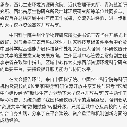
承办，西北生态环境资源研究院、近代物理研究所、青海盐湖研
究所、西北高原生物研究所及地球环境研究所等单位共同参与。
会议旨在总结区域中心年度工作成果，交流先进经验，进一步推
动大型仪器资源高效开放共享。
中国科学院兰州化学物理研究所党委书记王齐华在开幕式上
致辞，对与会嘉宾表示热烈欢迎。国家科技基础条件平台中心及
中国科学院基础能力局科技条件处相关负责人强调了科研仪器开
放共享的重要意义与发展方向。兰州区域中心管委会常务副主任
李宗省在致辞中指出，区域中心作为支撑西部资源环境科学研究
的重要平台，要持续提升服务能力与协同水平。
在大会报告环节，来自中国科学院、中国农业科学院等科研
机构及高校的
6位
专家围绕“科研仪器开放共享实践与思考”“区
中心建设经验”“新质生产力驱动下大型仪器开放共享”等主题作了
精彩报告，系统总结了我国科研仪器共享的发展路径，强调要从
“资源共享”向“数据赋能”转型升级。兄弟区域中心及高校的专家
结合自身实践，分享了在平台建设、资产盘活和机制创新方面的
成功经验。