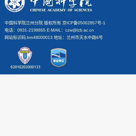
中国科学院兰州分院 版权所有 京ICP备05002857号-1
电话：0931-2198855 E-MAIL：
czw@lzb.ac.cn
网站标识码:bm48000013 地址：兰州市天水中路6号