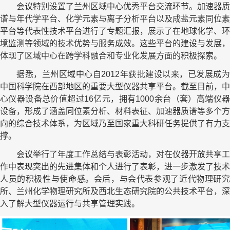
会议特别设置了兰州区域中心优秀平台交流环节。加速器质
谱与年代学平台、化学元素与离子分析平台以及成盐元素同位素
平台等代表性技术平台进行了专题汇报，展示了在地球化学、环
境监测等领域的技术优势与服务成效。这些平台的建设与发展，
体现了区域中心在跨学科融合和专业化发展方面的积极探索。
据悉，兰州区域中心自2012年获批建设以来，已发展成为
中国科学院在西部地区的重要大型仪器共享平台。截至目前，中
心仪器设备总价值超过16亿元，拥有1000余台（套）高端仪器
设备，形成了涵盖同位素分析、材料表征、加速器质谱等多个方
向的综合技术体系，为区域乃至国家重大科研任务提供了有力支
撑。
会议举行了年度工作总结与表彰活动，对在仪器开放共享工
作中表现突出的先进集体和个人进行了表彰，进一步激发了技术
人员的积极性与使命感。
会后，与会代表参观了近代物理研
所、兰州化学物理研究所及西北生态研究院的公共技术平台，深
入了解大型仪器运行与共享管理实践。