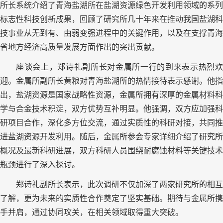
所长系统介绍了青海盐湖所在盐湖资源绿色开发利用领域的系列
标志性科技创新成果，回顾了研究所几十年来在推动我国盐湖科
技事业从无到有、由弱变强进程中的关键作用，以及在支撑青海
省地方经济高质量发展方面作出的突出贡献。
座谈会上，郑诗礼副所长对金属所一行的到来表示热烈欢
迎。金属所副所长黄粮对青海盐湖所的热情接待表示感谢。他指
出，盐湖资源是国家战略性资源，金属所拥有深厚的金属材料科
学与合金技术积淀，双方优势互补明显。他强调，双方应加强科
研项目合作，深化多方位交流，通过实质性的科研对接，共同推
进盐湖资源开发利用。随后，金属所参会专家详细介绍了研究所
概况及最新科研进展，双方科研人员围绕耐腐蚀材料等关键技术
瓶颈进行了深入探讨。
郑诗礼副所长表示，此次调研不仅加深了两家研究所的相互
了解，更为未来的实质性合作奠定了坚实基础。期待与金属所携
手并肩，通过协同攻关，在相关领域取得重大突破。