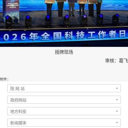
授牌现场
审核：葛飞
附件：