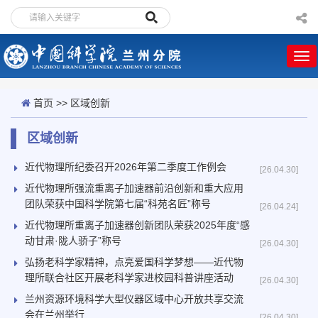
首页
>>
区域创新
区域创新
近代物理所纪委召开2026年第二季度工作例会
[26.04.30]
近代物理所强流重离子加速器前沿创新和重大应用
团队荣获中国科学院第七届“科苑名匠”称号
[26.04.24]
近代物理所重离子加速器创新团队荣获2025年度“感
动甘肃·陇人骄子”称号
[26.04.30]
弘扬老科学家精神，点亮爱国科学梦想——近代物
理所联合社区开展老科学家进校园科普讲座活动
[26.04.30]
兰州资源环境科学大型仪器区域中心开放共享交流
会在兰州举行
[26.04.30]