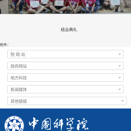
结业典礼
附件：