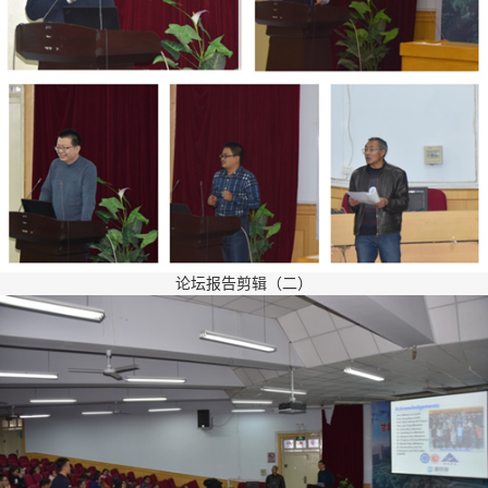
论坛报告剪辑（二）