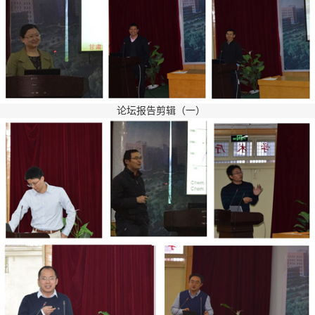
论坛报告剪辑（一）