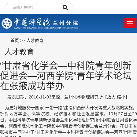
首页
>>
人才教育
人才教育
“甘肃省化学会—中科院青年创新
促进会—河西学院”青年学术论坛
在张掖成功举办
发表日期：2016-11-03
来源：兰州化学物理研究所
【
放大
缩小
】
为更好地服务于国家“一带一路”建设和西部大开发等重大战略的实施，
针对地方学会、高等院校、经济技术和社会发展需求，
10
月
27
日至
2
日，中国科学院青年创新促进会兰州化学物理研究所小组联合甘肃省化学
会、河西学院化学化工学院和中科院青年创新促进会兰州分会，在甘肃省
张掖市共同举办了“甘肃省化学会—中科院青年创新促进会—河西学院”青