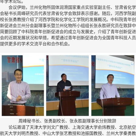
年学术论坛。
会议伊始，兰州化物所固体润滑国家重点实验室副主任、甘肃省化学
会秘书长周峰研究员代表甘肃省化学会致辞表示感谢。随后，河西学院副
校长张勇教授介绍了河西学院和化学化工学院的发展概况。中科院青年创
新促进会兰州分会副理事长暨兰州化物所小组组长张永胜研究员在致辞中
简要回顾了中科院青年创新促进会的成立与发展史，介绍了青年创新促进
会的近期发展状况和举措，希望通过青年创新促进会为全国青年科技人员
提供更多的学术交流平台和合作机会。
周峰秘书长、张勇副校长、张永胜副理事长分别致辞
论坛邀请了天津大学刘文广教授、上海交通大学俞炜教授、北京航空
航天大学刘明杰教授、中山大学张艺教授和池振国教授、兰州大学秦勇教