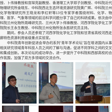
授、卜伟锋教授和宫琛亮副教授、香港理工大学郑子剑教授、中科院近代
物理研究所金晓东、中科院西北生态环境资源研究院黄广辉、中科院兰州
化学物理研究所王晓龙和李红轩等
13
位专家学者围绕材料、化学、
理、医学、气象等领域的前沿科学问题分享了自己的科研成果。依次由中
科院兰州化物所周峰研究员、兰州大学卜伟锋教授、河西学院化学化工学
院院长王永生教授、中科院兰州化物所张永胜研究员主持。
期间，参会人员还参观了河西学院化学化工学院和甘肃省高校河西走
廊特色资源利用省级重点实验室。
中科院青年创新促进会举办的系列“青年学术论坛”旨在增进国内从事
相关研究领域青年科技人员之间的了解与沟通，促进不同学科之间的交叉
和集成创新。本次论坛的成功举办，进一步提升了中科院和西部高校的合
作氛围，加强了双方多领域的交流合作。