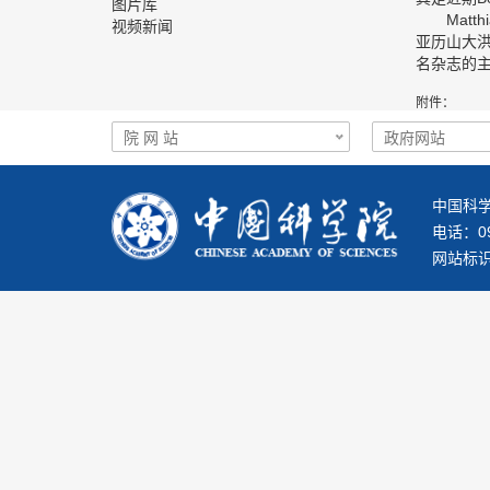
图片库
Matthi
视频新闻
亚历山大
名杂志的
附件：
中国科学
电话：093
网站标识