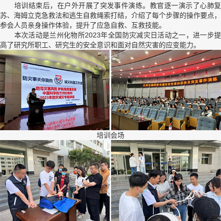
培训结束后，在户外开展了突发事件演练。教官逐一演示了心肺复
苏、海姆立克急救法和逃生自救绳索打结，介绍了每个步骤的操作要点，
参会人员亲身操作体验，提升了应急自救、互救技能。
本次活动是兰州化物所2023年全国防灾减灾日活动之一，进一步提
高了研究所职工、研究生的安全意识和面对自然灾害的应变能力。
培训会场