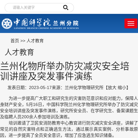
首页
>>
人才教育
人才教育
兰州化物所举办防灾减灾安全培
训讲座及突发事件演练
发表日期：2023-05-17
来源：兰州化学物理研究所
【
放大
缩小
】
为进一步提高广大职工和研究生的灾害防范意识和应对能力，保障人
身财产安全，5月16日，中国科学院兰州化学物理研究所举办了防灾减灾
安全培训讲座及突发事件演练，研究所安全员、在学研究生、备案课题生
及临聘人员200余人参加培训及演练。
培训邀请了卫民安消防教育中心教官进行防灾减灾安全讲座，讲解了
常见的自然灾害特点和正确逃生方法，通过展示真实案例、分析事故原
因，进一步提高了全员安全意识，增加了应急逃生知识储备。