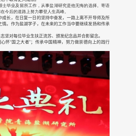
前硕士毕业及留所工作，从事盐湖研究是他无悔的选择。寄语
们在今后的道路上努力攀登人生高峰。
成长，在日复一日的坚持中奋发，一路上离不开导师及所
之情。作为盐湖学子，在未来的工作当中要继续发扬和传承
。
志坚对每位毕业生扶正流苏、颁发纪念品并合影留念。
怀“国之大者”；传承中国精神，努力做崇德向上的践行