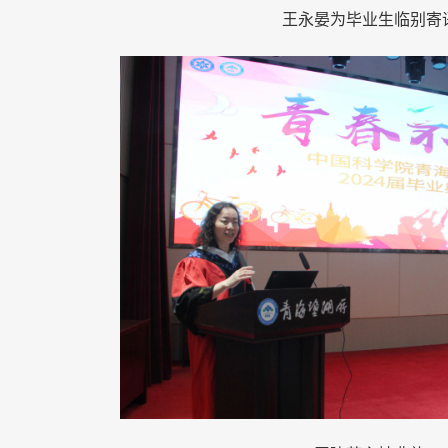
王永晏为毕业生临别寄