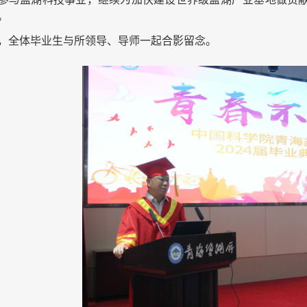
。
，全体毕业生与所领导、导师一起合影留念。