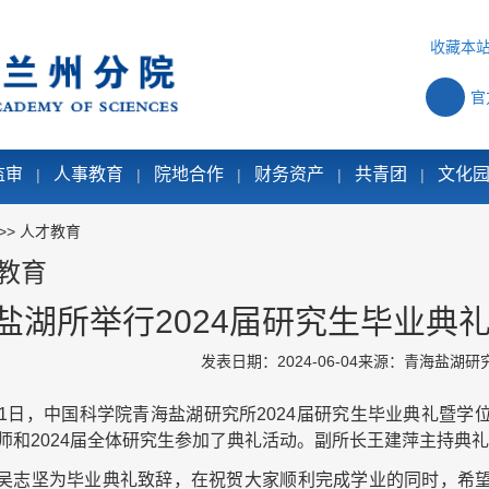
收藏本
官
监审
人事教育
院地合作
财务资产
共青团
文化
|
|
|
|
|
>>
人才教育
教育
盐湖所举行2024届研究生毕业典
发表日期：2024-06-04
来源：青海盐湖研
31日，中国科学院青海盐湖研究所2024届研究生毕业典礼暨
师和2024届全体研究生参加了典礼活动。副所长王建萍主持典
吴志坚为毕业典礼致辞，在祝贺大家顺利完成学业的同时，希