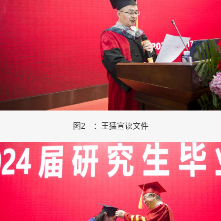
图
2
：王猛宣读文件