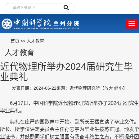
首页
>>
人才教育
人才教育
近代物理所举办2024届研究生毕
业典礼
发表日期：2024-06-22
来源：近代物理研究所
【
放大
缩小
】
6
月
17
日，中国科学院近代物理研究所举办了
2024
届研究
毕业典礼。
典礼在庄严的国歌声中开始。副所长王猛宣读了毕业文件。
所长、所学位评定委员会主任孙志宇为毕业生拨苏正冠、颁发毕
业证书，并鼓励同学们树立强国有我奋斗终生之志，不断提升团