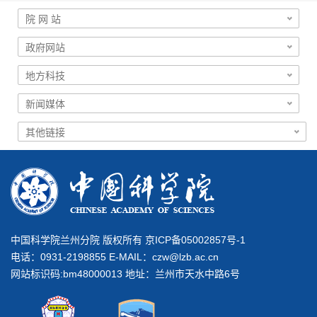
中国科学院兰州分院 版权所有 京ICP备05002857号-1
电话：0931-2198855 E-MAIL：
czw@lzb.ac.cn
网站标识码:bm48000013 地址：兰州市天水中路6号