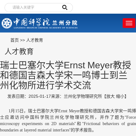
首页
>>
人才教育
人才教育
瑞士巴塞尔大学Ernst Meyer教授
和德国吉森大学宋一鸣博士到兰
州化物所进行学术交流
发表日期：2025-01-17
来源：兰州化学物理研究所
【
放大
缩小
】
，瑞士巴塞尔大学
教授和德国吉森大学宋一鸣
1月15日
Ernst Meyer
士应邀访问中国科学院兰州化学物理研究所，并作了题为“
Force
”和“
microscopy experiments on 2D materials
Frictional behaviors of grai
”的学术报告。
boundaries at layered material interfaces