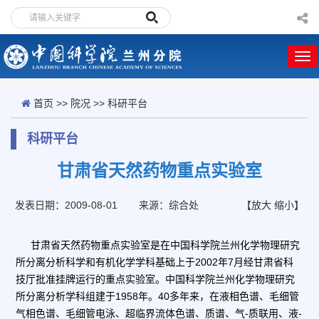
首页
>>
院况
>>
科研平台
科研平台
甘肃省天然药物重点实验室
发表日期：2009-08-01
来源：综合处
【
放大
缩小
】
甘肃省天然药物重点实验室是在中国科学院兰州化学物理研究
所分离分析科学和有机化学学科基础上于
2002
年
7
月经甘肃省科
技厅批准挂牌运行的重点实验室。中国科学院兰州化学物理研究
所分离分析学科组建于
1958
年。
40
多年来，在液相色谱、毛细管
气相色谱、毛细管电泳、超临界流体色谱、质谱、气
-
质联用、液
-