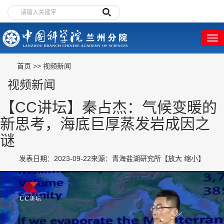
首页
>>
视频新闻
视频新闻
【CC讲坛】秦占杰：气候变暖的
新思考，海底巨厚蒸发岩成因之
谜
发表日期：2023-09-22
来源：青海盐湖研究所
【
放大
缩小
】