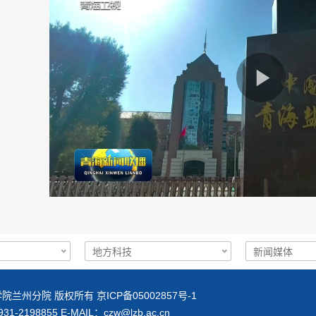
院兰州分院 版权所有 京ICP备05002857号-1
1-2198855 E-MAIL：
czw@lzb.ac.cn