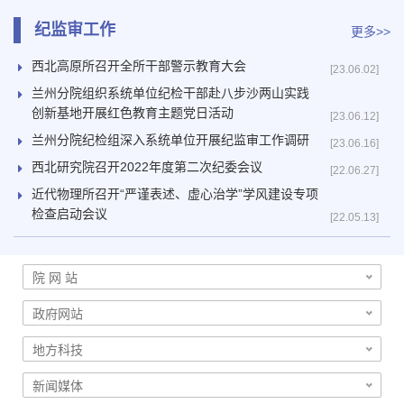
纪监审工作
更多>>
西北高原所召开全所干部警示教育大会
[23.06.02]
兰州分院组织系统单位纪检干部赴八步沙两山实践
创新基地开展红色教育主题党日活动
[23.06.12]
兰州分院纪检组深入系统单位开展纪监审工作调研
[23.06.16]
西北研究院召开2022年度第二次纪委会议
[22.06.27]
近代物理所召开“严谨表述、虚心治学”学风建设专项
检查启动会议
[22.05.13]