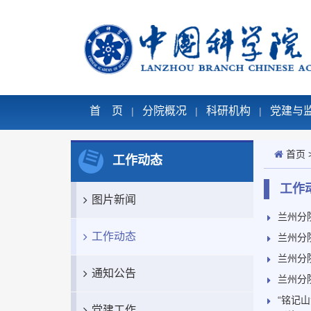
首 页
分院概况
科研机构
党建与
|
|
|
首页
工作动态
工作
图片新闻
兰州分
工作动态
兰州分
兰州分
通知公告
兰州分
“铭记
党建工作