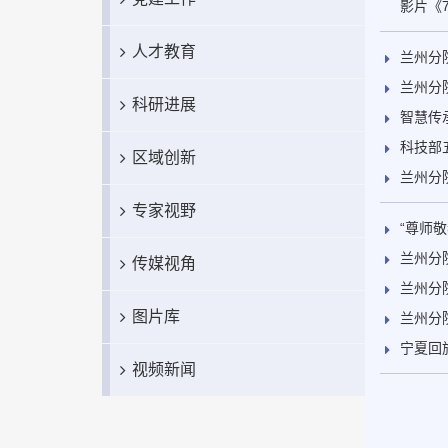
影片《7
人才教育
兰州分
兰州分
科研进展
智慧传
科技部
区域创新
兰州分
专家视野
“尊师
兰州分
传媒视角
兰州分
图片库
兰州分
宁夏回
视频新闻