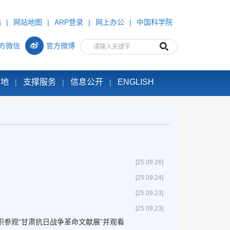
站
|
网站地图
|
ARP登录
|
网上办公
|
中国科学院
方微信
官方微博
园地
支撑服务
信息公开
ENGLISH
|
|
|
[25.09.26]
[25.09.24]
[25.09.23]
[25.09.23]
织参观“甘肃抗日战争革命文献展”并观看