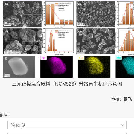
三元正极混合废料（NCM523）升级再生机理示意图
审核：葛飞
附件：