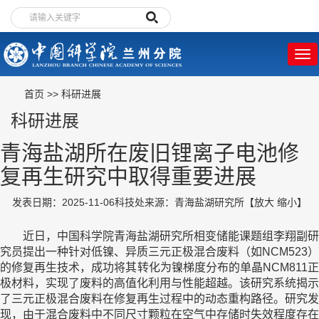
首页
>>
科研进展
科研进展
青海盐湖所在废旧锂离子电池修
复再生研究中取得重要进展
发表日期：2025-11-06
科技处
来源：青海盐湖研究所
【
放大
缩小
】
近日，中国科学院青海盐湖研究所相变储能课题组李翔副研
究员提出一种针对低镍、异质三元正极混合废料（如NCM523）
的修复再生技术，成功将其转化为镍梯度分布的单晶NCM811正
极材料，实现了废料的高值化利用与性能超越。该研究系统揭示
了三元正极混合废料在修复再生过程中的动态重构路径。研究发
现，由于混合废料中不同尺寸颗粒在空气中存储时失效程度存在